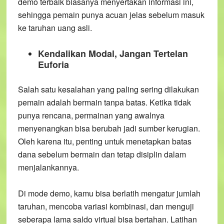
demo terbaik biasanya menyertakan informasi ini,
sehingga pemain punya acuan jelas sebelum masuk
ke taruhan uang asli.
Kendalikan Modal, Jangan Tertelan
Euforia
Salah satu kesalahan yang paling sering dilakukan
pemain adalah bermain tanpa batas. Ketika tidak
punya rencana, permainan yang awalnya
menyenangkan bisa berubah jadi sumber kerugian.
Oleh karena itu, penting untuk menetapkan batas
dana sebelum bermain dan tetap disiplin dalam
menjalankannya.
Di mode demo, kamu bisa berlatih mengatur jumlah
taruhan, mencoba variasi kombinasi, dan menguji
seberapa lama saldo virtual bisa bertahan. Latihan