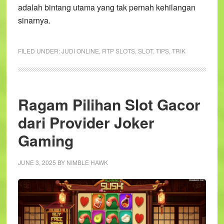
adalah bintang utama yang tak pernah kehilangan
sinarnya.
FILED UNDER:
JUDI ONLINE
,
RTP SLOTS
,
SLOT
,
TIPS
,
TRIK
Ragam Pilihan Slot Gacor
dari Provider Joker
Gaming
JUNE 3, 2025
BY
NIMBLE HAWK