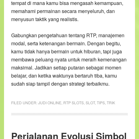
tempat di mana kamu bisa mengasah kemampuan,
memahami permainan secara menyeluruh, dan
menyusun taktik yang realistis.
Gabungkan pengetahuan tentang RTP, manajemen
modal, serta ketenangan bermain. Dengan begitu,
kamu tidak hanya bermain untuk hiburan, tapi juga
membawa peluang nyata untuk meraih kemenangan
maksimal. Jadikan setiap putaran sebagai momen
belajar, dan ketika waktunya bertaruh tiba, kamu
sudah siap tampil dengan strategi terbaikmu.
FILED UNDER:
JUDI ONLINE
,
RTP SLOTS
,
SLOT
,
TIPS
,
TRIK
Perjalanan Evolusi Simbol