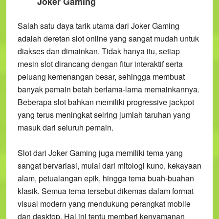
Joker Gaming
Salah satu daya tarik utama dari Joker Gaming
adalah deretan slot online yang sangat mudah untuk
diakses dan dimainkan. Tidak hanya itu, setiap
mesin slot dirancang dengan fitur interaktif serta
peluang kemenangan besar, sehingga membuat
banyak pemain betah berlama-lama memainkannya.
Beberapa slot bahkan memiliki progressive jackpot
yang terus meningkat seiring jumlah taruhan yang
masuk dari seluruh pemain.
Slot dari Joker Gaming juga memiliki tema yang
sangat bervariasi, mulai dari mitologi kuno, kekayaan
alam, petualangan epik, hingga tema buah-buahan
klasik. Semua tema tersebut dikemas dalam format
visual modern yang mendukung perangkat mobile
dan desktop. Hal ini tentu memberi kenyamanan