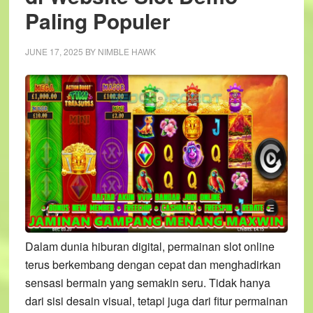
Paling Populer
JUNE 17, 2025
BY
NIMBLE HAWK
Dalam dunia hiburan digital, permainan slot online
terus berkembang dengan cepat dan menghadirkan
sensasi bermain yang semakin seru. Tidak hanya
dari sisi desain visual, tetapi juga dari fitur permainan