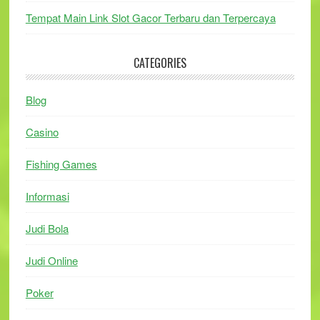
Tempat Main Link Slot Gacor Terbaru dan Terpercaya
CATEGORIES
Blog
Casino
Fishing Games
Informasi
Judi Bola
Judi Online
Poker