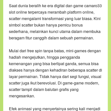
Saat dunia beralih ke era digital dan game camaro33
slot online terpercaya merambah platform online,
scatter mengalami transformasi yang luar biasa. Kini
simbol scatter bukan hanya pemicu bonus
sederhana, melainkan kunci utama dalam membuka
beragam fitur canggih dalam sebuah permainan.
Mulai dari free spin tanpa batas, mini-games dengan
hadiah mengejutkan, hingga pengganda
kemenangan yang bisa berlipat ganda, semua bisa
diakses hanya dengan kehadiran beberapa scatter di
layar permainan. Tidak hanya dari segi fungsi, visual
scatter juga ikut berevolusi. Di game-game modern,
scatter tampil dalam balutan grafis yang
mengesankan.
Efek animasi yang menyertainya sering kali menjadi