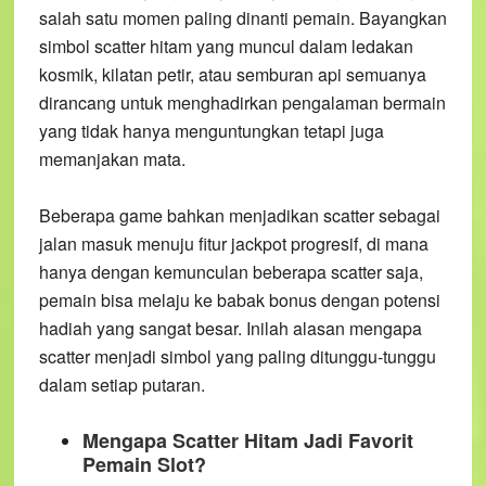
salah satu momen paling dinanti pemain. Bayangkan
simbol scatter hitam yang muncul dalam ledakan
kosmik, kilatan petir, atau semburan api semuanya
dirancang untuk menghadirkan pengalaman bermain
yang tidak hanya menguntungkan tetapi juga
memanjakan mata.
Beberapa game bahkan menjadikan scatter sebagai
jalan masuk menuju fitur jackpot progresif, di mana
hanya dengan kemunculan beberapa scatter saja,
pemain bisa melaju ke babak bonus dengan potensi
hadiah yang sangat besar. Inilah alasan mengapa
scatter menjadi simbol yang paling ditunggu-tunggu
dalam setiap putaran.
Mengapa Scatter Hitam Jadi Favorit
Pemain Slot?