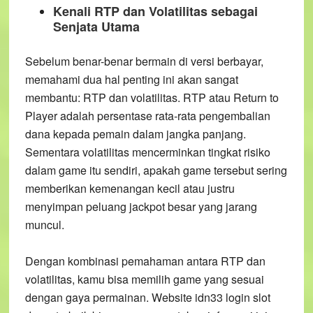
Kenali RTP dan Volatilitas sebagai
Senjata Utama
Sebelum benar-benar bermain di versi berbayar,
memahami dua hal penting ini akan sangat
membantu: RTP dan volatilitas. RTP atau Return to
Player adalah persentase rata-rata pengembalian
dana kepada pemain dalam jangka panjang.
Sementara volatilitas mencerminkan tingkat risiko
dalam game itu sendiri, apakah game tersebut sering
memberikan kemenangan kecil atau justru
menyimpan peluang jackpot besar yang jarang
muncul.
Dengan kombinasi pemahaman antara RTP dan
volatilitas, kamu bisa memilih game yang sesuai
dengan gaya permainan. Website idn33 login slot