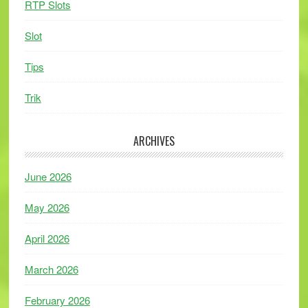
RTP Slots
Slot
Tips
Trik
ARCHIVES
June 2026
May 2026
April 2026
March 2026
February 2026