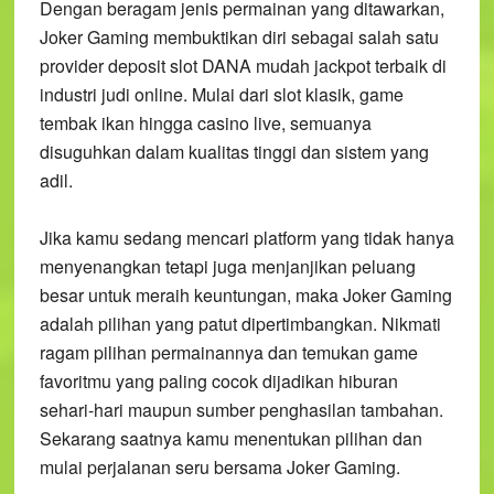
Dengan beragam jenis permainan yang ditawarkan,
Joker Gaming membuktikan diri sebagai salah satu
provider deposit slot DANA mudah jackpot terbaik di
industri judi online. Mulai dari slot klasik, game
tembak ikan hingga casino live, semuanya
disuguhkan dalam kualitas tinggi dan sistem yang
adil.
Jika kamu sedang mencari platform yang tidak hanya
menyenangkan tetapi juga menjanjikan peluang
besar untuk meraih keuntungan, maka Joker Gaming
adalah pilihan yang patut dipertimbangkan. Nikmati
ragam pilihan permainannya dan temukan game
favoritmu yang paling cocok dijadikan hiburan
sehari-hari maupun sumber penghasilan tambahan.
Sekarang saatnya kamu menentukan pilihan dan
mulai perjalanan seru bersama Joker Gaming.