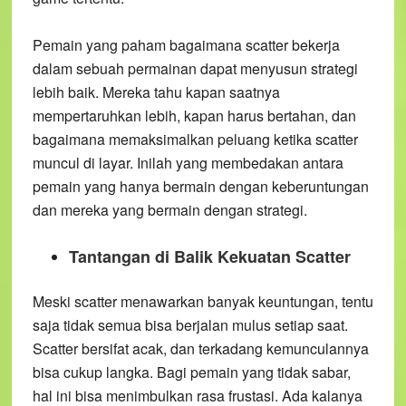
Pemain yang paham bagaimana scatter bekerja
dalam sebuah permainan dapat menyusun strategi
lebih baik. Mereka tahu kapan saatnya
mempertaruhkan lebih, kapan harus bertahan, dan
bagaimana memaksimalkan peluang ketika scatter
muncul di layar. Inilah yang membedakan antara
pemain yang hanya bermain dengan keberuntungan
dan mereka yang bermain dengan strategi.
Tantangan di Balik Kekuatan Scatter
Meski scatter menawarkan banyak keuntungan, tentu
saja tidak semua bisa berjalan mulus setiap saat.
Scatter bersifat acak, dan terkadang kemunculannya
bisa cukup langka. Bagi pemain yang tidak sabar,
hal ini bisa menimbulkan rasa frustasi. Ada kalanya