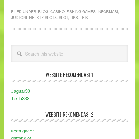
FILED UNDER:
BLOG
,
CASINO
,
FISHING GAMES
,
INFORMASI
,
JUDI ONLINE
,
RTP SLOTS
,
SLOT
,
TIPS
,
TRIK
Primary
Search
Sidebar
this
website
WEBSITE REKOMENDASI 1
Jaguar33
Tesla338
WEBSITE REKOMENDASI 2
agen gacor
daftar slot