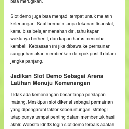
bisa merugikan.
Slot demo juga bisa menjadi tempat untuk melatih
ketenangan. Saat bermain tanpa tekanan finansial,
kamu bisa belajar menahan diri, tahu kapan
waktunya berhenti, dan kapan harus mencoba
kembali. Kebiasaan ini jika dibawa ke permainan
sungguhan akan memberikan dampak positif dalam
jangka panjang.
Jadikan Slot Demo Sebagai Arena
Latihan Menuju Kemenangan
Tidak ada kemenangan besar tanpa persiapan
matang. Meskipun slot dikenal sebagai permainan
yang dipengaruhi faktor keberuntungan, strategi
tetap punya tempat penting dalam membentuk hasil
akhir. Website idn33 login slot demo terbaik adalah