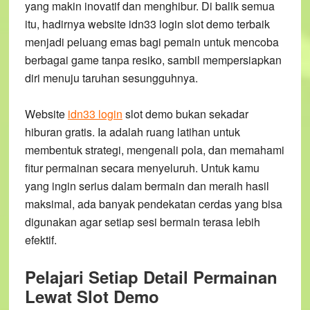
yang makin inovatif dan menghibur. Di balik semua
itu, hadirnya website
idn33 login
slot demo terbaik
menjadi peluang emas bagi pemain untuk mencoba
berbagai game tanpa resiko, sambil mempersiapkan
diri menuju taruhan sesungguhnya.
Website
idn33 login
slot demo bukan sekadar
hiburan gratis. Ia adalah ruang latihan untuk
membentuk strategi, mengenali pola, dan memahami
fitur permainan secara menyeluruh. Untuk kamu
yang ingin serius dalam bermain dan meraih hasil
maksimal, ada banyak pendekatan cerdas yang bisa
digunakan agar setiap sesi bermain terasa lebih
efektif.
Pelajari Setiap Detail Permainan
Lewat Slot Demo