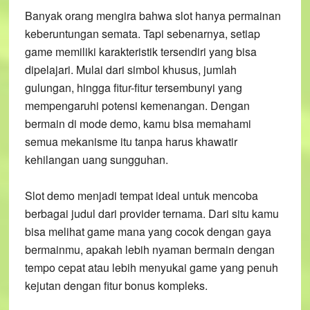
Banyak orang mengira bahwa slot hanya permainan
keberuntungan semata. Tapi sebenarnya, setiap
game memiliki karakteristik tersendiri yang bisa
dipelajari. Mulai dari simbol khusus, jumlah
gulungan, hingga fitur-fitur tersembunyi yang
mempengaruhi potensi kemenangan. Dengan
bermain di mode demo, kamu bisa memahami
semua mekanisme itu tanpa harus khawatir
kehilangan uang sungguhan.
Slot demo menjadi tempat ideal untuk mencoba
berbagai judul dari provider ternama. Dari situ kamu
bisa melihat game mana yang cocok dengan gaya
bermainmu, apakah lebih nyaman bermain dengan
tempo cepat atau lebih menyukai game yang penuh
kejutan dengan fitur bonus kompleks.