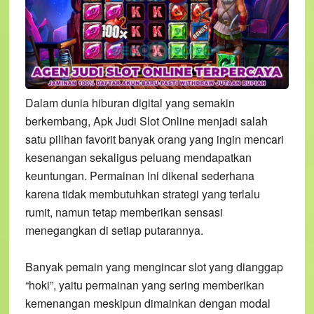
Dalam dunia hiburan digital yang semakin
berkembang, Apk Judi Slot Online menjadi salah
satu pilihan favorit banyak orang yang ingin mencari
kesenangan sekaligus peluang mendapatkan
keuntungan. Permainan ini dikenal sederhana
karena tidak membutuhkan strategi yang terlalu
rumit, namun tetap memberikan sensasi
menegangkan di setiap putarannya.
Banyak pemain yang mengincar slot yang dianggap
“hoki”, yaitu permainan yang sering memberikan
kemenangan meskipun dimainkan dengan modal