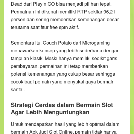
Dead dari Play’n GO bisa menjadi pilihan tepat.
Permainan ini dikenal memiliki RTP sekitar 96,21
persen dan sering memberikan kemenangan besar
terutama saat fitur free spin aktif.
Sementara itu, Couch Potato dari Microgaming
menawarkan konsep yang lebih sederhana dengan
tampilan klasik. Meski hanya memiliki sedikit garis
pembayaran, permainan ini tetap memberikan
potensi kemenangan yang cukup besar sehingga
cocok bagi pemain yang menyukai gaya bermain
santai.
Strategi Cerdas dalam Bermain Slot
Agar Lebih Menguntungkan
Untuk mendapatkan hasil yang lebih optimal dalam
bermain Apk Judi Slot Online, pemain tidak hanya