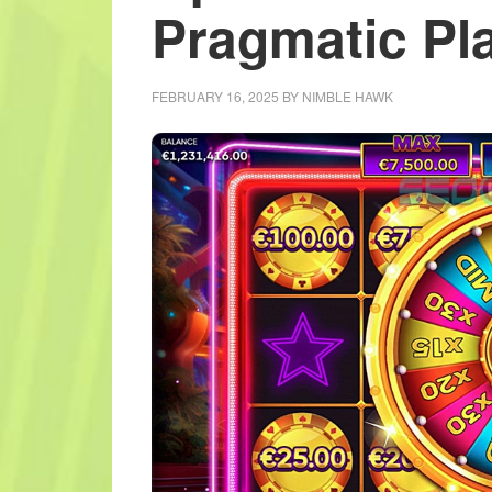
Pragmatic Pl
FEBRUARY 16, 2025
BY
NIMBLE HAWK