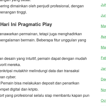
Jul
sering dimainkan oleh penjudi profesional, dengan
enangan tinggi.
Ju
Hari Ini Pragmatic Play
Ma
menawarkan permainan, tetapi juga menghadirkan
Apr
 pengalaman bermain. Beberapa fitur unggulan yang
Ma
Feb
n desain yang intuitif, pemain dapat dengan mudah
rit mereka.
Ja
enkripsi mutakhir melindungi data dan transaksi
an cyber.
De
:
Pemain bisa melakukan deposit dan penarikan
pet digital dan kripto.
No
ort yang profesional selalu siap membantu kapan pun
Oc