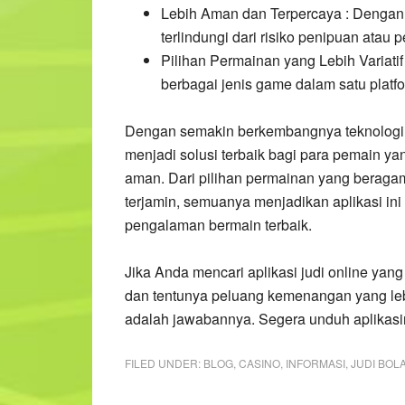
Lebih Aman dan Terpercaya :
Dengan f
terlindungi dari risiko penipuan atau 
Pilihan Permainan yang Lebih Variatif
berbagai jenis game dalam satu platfo
Dengan semakin berkembangnya teknologi, ap
menjadi solusi terbaik bagi para pemain ya
aman. Dari pilihan permainan yang beragam
terjamin, semuanya menjadikan aplikasi ini
pengalaman bermain terbaik.
Jika Anda mencari aplikasi judi online y
dan tentunya peluang kemenangan yang lebih
adalah jawabannya. Segera unduh aplikasi
FILED UNDER:
BLOG
,
CASINO
,
INFORMASI
,
JUDI BOL