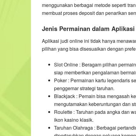
menggunakan berbagai metode seperti transf
membuat proses deposit dan penarikan se
Jenis Permainan dalam Aplikasi 
Aplikasi judi online ini tidak hanya menaw
pilihan yang bisa disesuaikan dengan pref
Slot Online :
Beragam pilihan permain
siap memberikan pengalaman bermai
Poker :
Permainan kartu legendaris s
penggemar strategi taruhan.
Blackjack :
Pemain bisa mengasah ket
mengutamakan keberuntungan dan str
Roulette :
Taruhan pada angka dan wa
ikon kasino klasik.
Taruhan Olahraga :
Berbagai pertandin
dipertaruhkan dengan peluang kemen