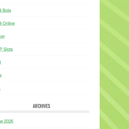
i Bola
i Online
ker
P Slots
t
s
k
ARCHIVES
ne 2026