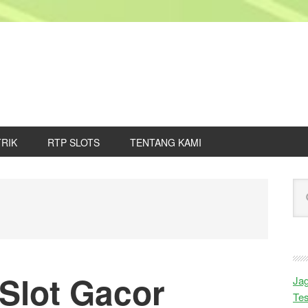
TRIK
RTP SLOTS
TENTANG KAMI
P
Se
S
this
web
 Slot Gacor
Ja
Te