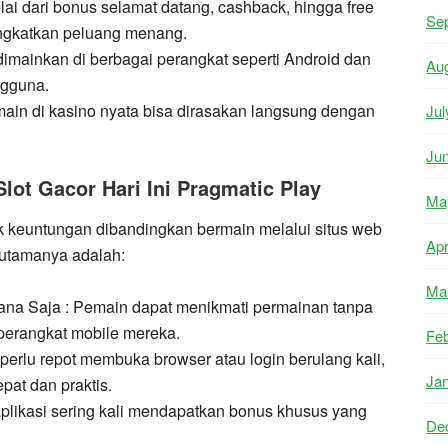
lai dari bonus selamat datang, cashback, hingga free
Se
ingkatkan peluang menang.
dimainkan di berbagai perangkat seperti Android dan
Au
ngguna.
ain di kasino nyata bisa dirasakan langsung dengan
Jul
Ju
lot Gacor Hari Ini Pragmatic Play
Ma
k keuntungan dibandingkan bermain melalui situs web
Apr
 utamanya adalah:
Ma
ana Saja :
Pemain dapat menikmati permainan tanpa
i perangkat mobile mereka.
Feb
perlu repot membuka browser atau login berulang kali,
Ja
pat dan praktis.
likasi sering kali mendapatkan bonus khusus yang
De