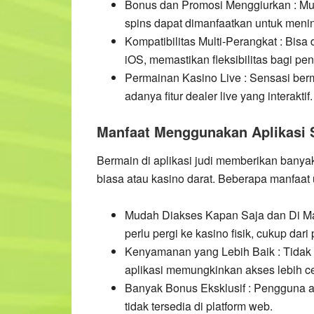
Bonus dan Promosi Menggiurkan :
Mu
spins dapat dimanfaatkan untuk men
Kompatibilitas Multi-Perangkat :
Bisa 
iOS, memastikan fleksibilitas bagi pe
Permainan Kasino Live :
Sensasi berm
adanya fitur dealer live yang interaktif.
Manfaat Menggunakan Aplikasi S
Bermain di aplikasi judi memberikan banya
biasa atau kasino darat. Beberapa manfaat
Mudah Diakses Kapan Saja dan Di M
perlu pergi ke kasino fisik, cukup dar
Kenyamanan yang Lebih Baik :
Tidak 
aplikasi memungkinkan akses lebih ce
Banyak Bonus Eksklusif :
Pengguna ap
tidak tersedia di platform web.