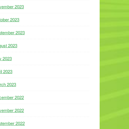
vember 2023
tober 2023
ptember 2023
gust 2023
y 2023
il 2023
rch 2023
cember 2022
vember 2022
ptember 2022