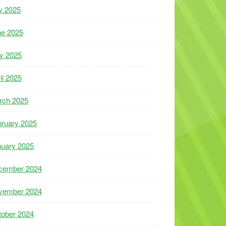
y 2025
ne 2025
y 2025
il 2025
rch 2025
ruary 2025
nuary 2025
cember 2024
vember 2024
tober 2024