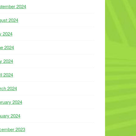
ptember 2024
gust 2024
y 2024
ne 2024
y 2024
il 2024
rch 2024
ruary 2024
nuary 2024
cember 2023