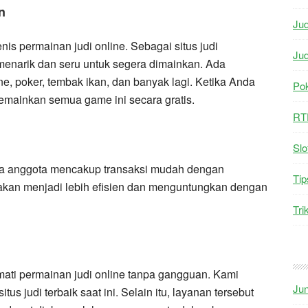
n
Jud
s permainan judi online. Sebagai situs judi
Jud
enarik dan seru untuk segera dimainkan. Ada
ine, poker, tembak ikan, dan banyak lagi. Ketika Anda
Po
mainkan semua game ini secara gratis.
RT
Slo
emua anggota mencakup transaksi mudah dengan
Tip
 akan menjadi lebih efisien dan menguntungkan dengan
Tri
ati permainan judi online tanpa gangguan. Kami
Ju
s judi terbaik saat ini. Selain itu, layanan tersebut