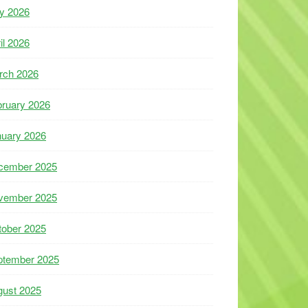
y 2026
il 2026
rch 2026
ruary 2026
nuary 2026
cember 2025
vember 2025
tober 2025
ptember 2025
gust 2025