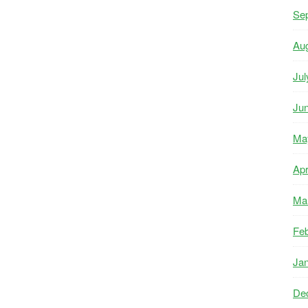
Se
Au
Jul
Ju
Ma
Apr
Ma
Feb
Ja
De