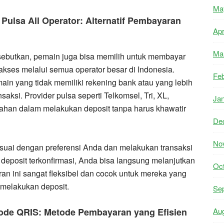
Ma
Pulsa All Operator: Alternatif Pembayaran
Apr
Ma
ebutkan, pemain juga bisa memilih untuk membayar
iakses melalui semua operator besar di Indonesia.
Feb
main yang tidak memiliki rekening bank atau yang lebih
ksi. Provider pulsa seperti Telkomsel, Tri, XL,
Ja
han dalam melakukan deposit tanpa harus khawatir
De
No
suai dengan preferensi Anda dan melakukan transaksi
deposit terkonfirmasi, Anda bisa langsung melanjutkan
Oc
n ini sangat fleksibel dan cocok untuk mereka yang
melakukan deposit.
Se
ode QRIS: Metode Pembayaran yang Efisien
Au