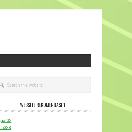
rimary
arch
idebar
site
WEBSITE REKOMENDASI 1
guar33
sla338