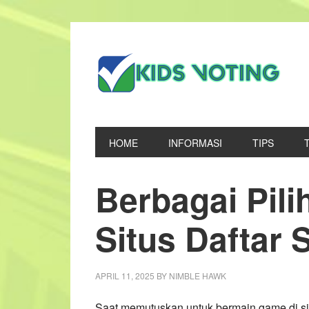
Skip
Skip
Skip
to
to
to
primary
main
primary
navigation
content
sidebar
HOME
INFORMASI
TIPS
Berbagai Pili
Situs Daftar 
APRIL 11, 2025
BY
NIMBLE HAWK
Saat memutuskan untuk bermain game di situ