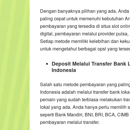
Dengan banyaknya pilihan yang ada, Anda 
paling cepat untuk memenuhi kebutuhan An
pembayaran yang tersedia di situs slot onli
digital, pembayaran melalui provider puls
Setiap metode memiliki kelebihan dan kek
untuk mengetahui berbagai opsi yang tersed
Deposit Melalui Transfer Bank 
Indonesia
Salah satu metode pembayaran yang paling 
Indonesia adalah melalui transfer bank lok
pemain yang sudah terbiasa melakukan tran
lokal yang ada. Anda hanya perlu memilih s
seperti Bank Mandiri, BNI, BRI, BCA, CIMB
pembayaran melalui transfer.