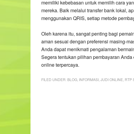
memiliki kebebasan untuk memilih cara ya
mereka. Baik melalui transfer bank lokal, apl
menggunakan QRIS, setiap metode pembaya
Oleh karena itu, sangat penting bagi pemai
aman sesuai dengan preferensi masing-mas
Anda dapat menikmati pengalaman bermain s
Segera tentukan pilihan pembayaran Anda d
online terpercaya.
FILED UNDER:
BLOG
,
INFORMASI
,
JUDI ONLINE
,
RTP 