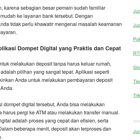
, karena sebagian besar pemain sudah familiar
Jud
es mudah ke layanan bank tersebut. Dengan
Anda tidak perlu khawatir mengenai masalah keamanan
Jud
bayaran.
Po
ikasi Dompet Digital yang Praktis dan Cepat
RT
untuk melakukan deposit tanpa harus keluar rumah,
Slo
dalah pilihan yang sangat tepat. Aplikasi seperti
inkan Anda untuk melakukan pembayaran deposit
Tip
 Anda.
Tri
 dompet digital tersebut, Anda bisa melakukan
a harus pergi ke ATM atau melakukan transfer manual.
al adalah proses yang cepat dan efisien, serta
lam beberapa menit, deposit akan terproses dan
Ju
.