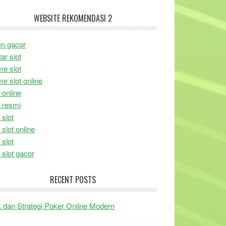
WEBSITE REKOMENDASI 2
n gacor
tar slot
e slot
e slot online
i online
i resmi
 slot
i slot online
 slot
k slot gacor
RECENT POSTS
k dan Strategi Poker Online Modern