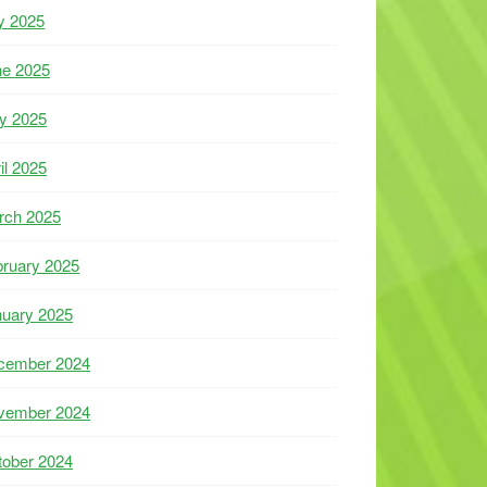
y 2025
ne 2025
y 2025
il 2025
rch 2025
ruary 2025
nuary 2025
cember 2024
vember 2024
tober 2024