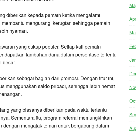
Ma
yang diberikan kepada pemain ketika mengalami
Apr
ini membantu mengurangi kerugian sehingga pemain
lebih nyaman.
Ma
Feb
awaran yang cukup populer. Setiap kali pemain
endapatkan tambahan dana dalam persentase tertentu
Ja
h besar.
De
diberikan sebagai bagian dari promosi. Dengan fitur ini,
s menggunakan saldo pribadi, sehingga lebih hemat
No
emenangan.
Oc
ulang yang biasanya diberikan pada waktu tertentu
Se
nnya. Sementara itu, program referral memungkinkan
n dengan mengajak teman untuk bergabung dalam
Au