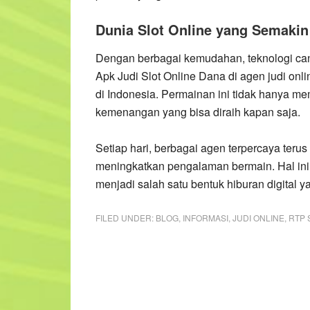
Dunia Slot Online yang Semaki
Dengan berbagai kemudahan, teknologi can
Apk Judi Slot Online Dana di agen judi on
di Indonesia. Permainan ini tidak hanya m
kemenangan yang bisa diraih kapan saja.
Setiap hari, berbagai agen terpercaya ter
meningkatkan pengalaman bermain. Hal ini
menjadi salah satu bentuk hiburan digital ya
FILED UNDER:
BLOG
,
INFORMASI
,
JUDI ONLINE
,
RTP 