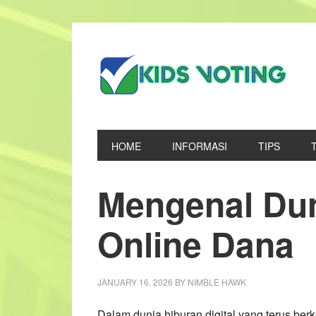
Skip
Skip
Skip
to
to
to
primary
main
primary
navigation
content
sidebar
HOME
INFORMASI
TIPS
Mengenal Dun
Online Dana
JANUARY 16, 2026
BY
NIMBLE HAWK
Dalam dunia hiburan digital yang terus ber