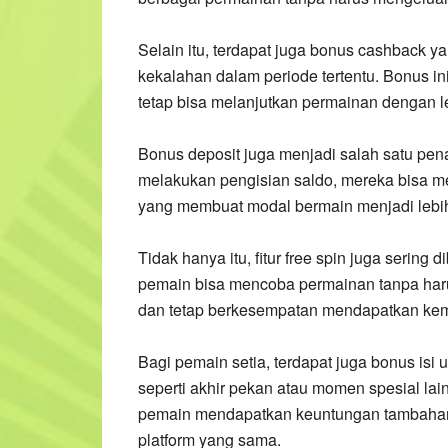
Selain itu, terdapat juga bonus cashback 
kekalahan dalam periode tertentu. Bonus 
tetap bisa melanjutkan permainan dengan 
Bonus deposit juga menjadi salah satu pen
melakukan pengisian saldo, mereka bisa m
yang membuat modal bermain menjadi lebi
Tidak hanya itu, fitur free spin juga sering 
pemain bisa mencoba permainan tanpa haru
dan tetap berkesempatan mendapatkan k
Bagi pemain setia, terdapat juga bonus isi 
seperti akhir pekan atau momen spesial lai
pemain mendapatkan keuntungan tambaha
platform yang sama.