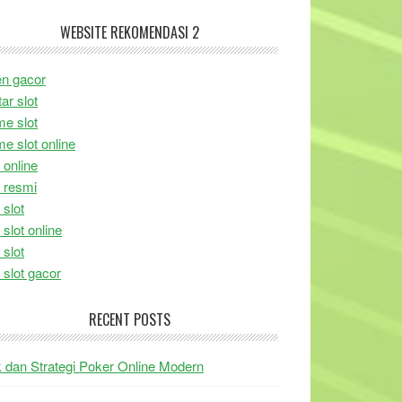
WEBSITE REKOMENDASI 2
n gacor
tar slot
e slot
e slot online
i online
i resmi
 slot
i slot online
 slot
k slot gacor
RECENT POSTS
k dan Strategi Poker Online Modern