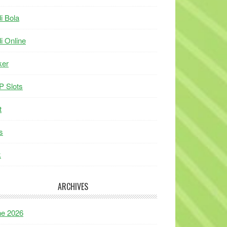
i Bola
i Online
ker
P Slots
t
s
k
ARCHIVES
ne 2026