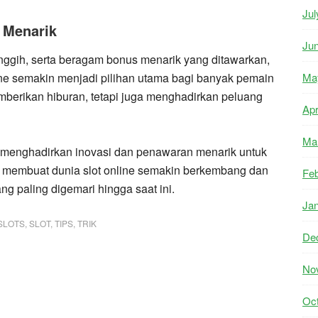
Jul
n Menarik
Ju
ggih, serta beragam bonus menarik yang ditawarkan,
line semakin menjadi pilihan utama bagi banyak pemain
Ma
emberikan hiburan, tetapi juga menghadirkan peluang
Apr
Ma
us menghadirkan inovasi dan penawaran menarik untuk
 membuat dunia slot online semakin berkembang dan
Feb
ng paling digemari hingga saat ini.
Ja
SLOTS
,
SLOT
,
TIPS
,
TRIK
De
No
Oc