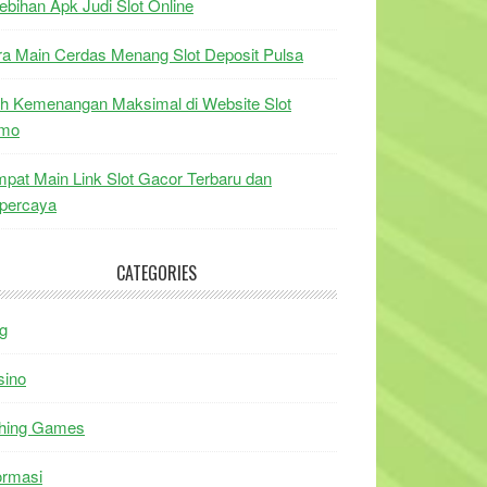
ebihan Apk Judi Slot Online
a Main Cerdas Menang Slot Deposit Pulsa
h Kemenangan Maksimal di Website Slot
mo
pat Main Link Slot Gacor Terbaru dan
rpercaya
CATEGORIES
g
sino
shing Games
ormasi