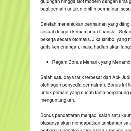
gulungan hingga slot modern dengan lima g
bagi pemain untuk memilih permainan sesu
Setelah menentukan permainan yang diingi
sesuai dengan kemampuan finansial. Selanj
bekerja secara otomatis. Jika simbol yan
garis kemenangan, maka hadiah akan lang
Ragam Bonus Menarik yang Menamb
Salah satu daya tarik terbesar dari Apk Ju
oleh agen penyedia permainan. Bonus ini ti
untuk pemain yang sudah lama bergabung 
menguntungkan.
Bonus pendaftaran menjadi salah satu keu
biasanya akan mendapatkan tambahan saldo
berbagai permainan tanpa harus mengeluar