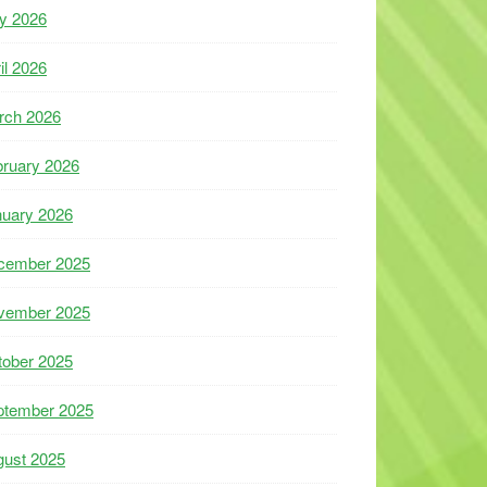
y 2026
il 2026
rch 2026
ruary 2026
nuary 2026
cember 2025
vember 2025
tober 2025
ptember 2025
gust 2025