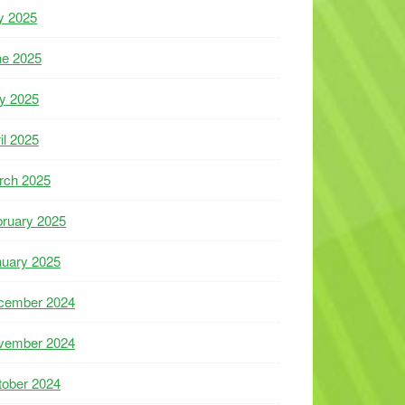
y 2025
ne 2025
y 2025
il 2025
rch 2025
ruary 2025
nuary 2025
cember 2024
vember 2024
tober 2024