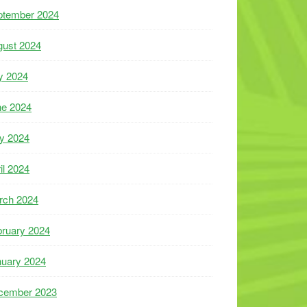
ptember 2024
gust 2024
y 2024
ne 2024
y 2024
il 2024
rch 2024
ruary 2024
nuary 2024
cember 2023