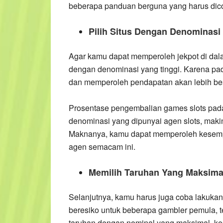
beberapa panduan berguna yang harus dic
Pilih Situs Dengan Denominasi
Agar kamu dapat memperoleh jekpot di dala
dengan denominasi yang tinggi. Karena p
dan memperoleh pendapatan akan lebih be
Prosentase pengembalian games slots pada 
denominasi yang dipunyai agen slots, makin
Maknanya, kamu dapat memperoleh kesempa
agen semacam ini.
Memilih Taruhan Yang Maksima
Selanjutnya, kamu harus juga coba lakukan
beresiko untuk beberapa gambler pemula, te
taruhan dengan nominal yang maksimal, k