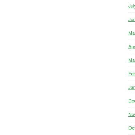
Jul
Ju
Ma
Apr
Ma
Feb
Ja
De
No
Oc