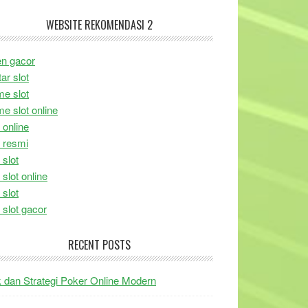
WEBSITE REKOMENDASI 2
n gacor
tar slot
e slot
e slot online
i online
i resmi
 slot
i slot online
 slot
k slot gacor
RECENT POSTS
k dan Strategi Poker Online Modern