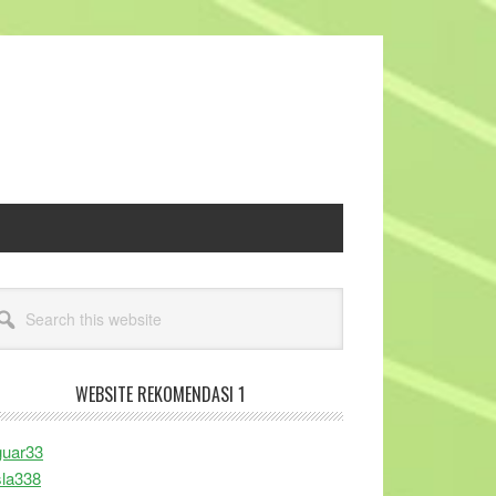
rimary
arch
idebar
site
WEBSITE REKOMENDASI 1
guar33
sla338