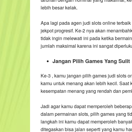
lebih besar kelak.
Apa lagi pada agen judi slots online terba
jekpot progresif. Ke-2 nya akan menambah
tidak ingin melewati ini pada ketika bermai
jumlah maksimal karena ini sangat diperluk
Jangan Pilih Games Yang Sulit
Ke-3 , kamu jangan pilih games judi slots 
kamu untuk menang akan lebih kecil. Saat 
kesempatan menang yang rendah dan pemba
Jadi agar kamu dapat memperoleh beberapa
dalam permainan slots, pilih games yang tid
langkah ini kamu dapat memperoleh banya
ditegaskan bisa jalan seperti yang kamu ha