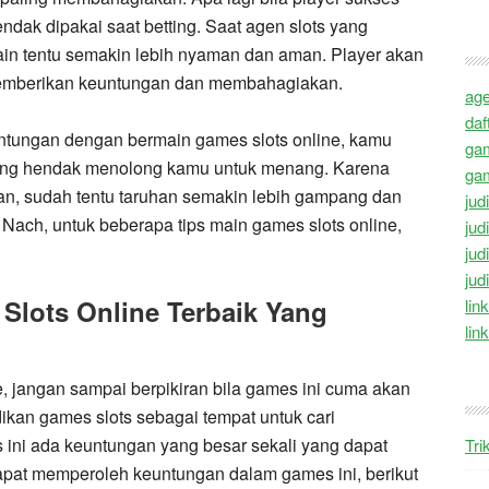
ndak dipakai saat betting. Saat agen slots yang
main tentu semakin lebih nyaman dan aman. Player akan
memberikan keuntungan dan membahagiakan.
age
daf
ntungan dengan bermain games slots online, kamu
gam
ang hendak menolong kamu untuk menang. Karena
gam
n, sudah tentu taruhan semakin lebih gampang dan
jud
Nach, untuk beberapa tips main games slots online,
jud
judi
jud
 Slots Online Terbaik Yang
link
lin
ne, jangan sampai berpikiran bila games ini cuma akan
kan games slots sebagai tempat untuk cari
ni ada keuntungan yang besar sekali yang dapat
Tri
apat memperoleh keuntungan dalam games ini, berikut