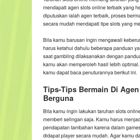
mendapati agen slots online terbaik yang he
diputuskan ialah agen terbaik, proses ber
secara mudah mendapati tipe slots yang 
Bila kamu barusan ingin mengawali keberu
harus ketahui dahulu beberapa panduan y
saat gambling dilaksanakan dengan pandua
kamu akan memperoleh hasil lebih optimal. 
kamu dapat baca penuturannya berikut ini.
Tips-Tips Bermain Di Agen
Berguna
Bila kamu ingin lakukan taruhan slots onli
memberi selingan saja. Kamu harus menjadi
pendapatan tambahan karena dalam games i
didapat player secara mudah. Agar kamu d