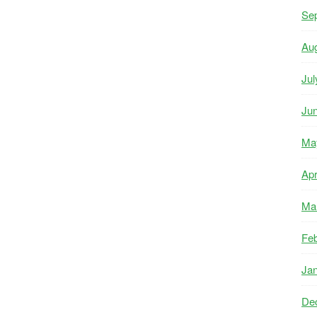
Se
Au
Jul
Ju
Ma
Apr
Ma
Feb
Ja
De