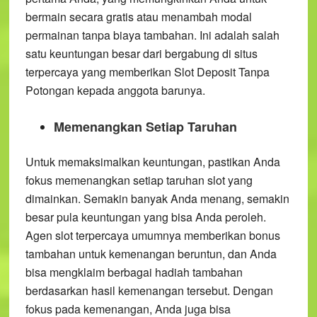
bermain secara gratis atau menambah modal
permainan tanpa biaya tambahan. Ini adalah salah
satu keuntungan besar dari bergabung di situs
terpercaya yang memberikan Slot Deposit Tanpa
Potongan kepada anggota barunya.
Memenangkan Setiap Taruhan
Untuk memaksimalkan keuntungan, pastikan Anda
fokus memenangkan setiap taruhan slot yang
dimainkan. Semakin banyak Anda menang, semakin
besar pula keuntungan yang bisa Anda peroleh.
Agen slot terpercaya umumnya memberikan bonus
tambahan untuk kemenangan beruntun, dan Anda
bisa mengklaim berbagai hadiah tambahan
berdasarkan hasil kemenangan tersebut. Dengan
fokus pada kemenangan, Anda juga bisa