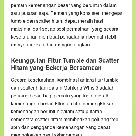
pemain kemenangan besar yang beruntun dalam
satu putaran saja. Pemain yang konsisten mengejar
tumble dan scatter hitam dapat meraih hasil
maksimal dari setiap sesi permainan, yang secara
keseluruhan membuat pengalaman bermain lebih
menyenangkan dan menguntungkan.
Keunggulan Fitur Tumble dan Scatter
Hitam yang Bekerja Bersamaan
Secara keseluruhan, kombinasi antara fitur tumble
dan scatter hitam dalam Mahjong Wins 3 adalah
peluang besar bagi pemain yang ingin meraih
kemenangan besar. Fitur tumble memungkinkan
kemenangan beruntun dalam satu putaran,
sementara scatter hitam memberikan peluang free
spin dan pengganda kemenangan yang dapat
meningkatkan hasil akhir pemain.