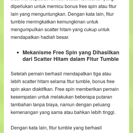
diperlukan untuk memicu bonus free spin atau fitur
lain yang menguntungkan. Dengan kata lain, fitur
tumble meningkatkan kemungkinan untuk
mengumpulkan scatter hitam yang cukup untuk
mendapatkan hadiah besar.
Mekanisme Free Spin yang Dihasilkan
dari Scatter Hitam dalam Fitur Tumble
Setelah pemain berhasil mendapatkan tiga atau
lebih scatter hitam selama fitur tumble, bonus free
spin akan diaktifkan. Free spin memberikan pemain
kesempatan untuk melakukan beberapa putaran
tambahan tanpa biaya, namun dengan peluang
kemenangan yang sama atau bahkan lebih tinggi.
Dengan kata lain, fitur tumble yang berhasil