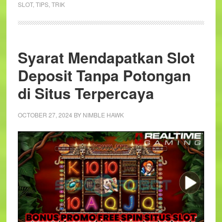
SLOT
,
TIPS
,
TRIK
Syarat Mendapatkan Slot
Deposit Tanpa Potongan
di Situs Terpercaya
OCTOBER 27, 2024
BY
NIMBLE HAWK