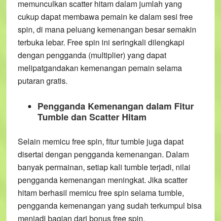
memunculkan scatter hitam dalam jumlah yang
cukup dapat membawa pemain ke dalam sesi free
spin, di mana peluang kemenangan besar semakin
terbuka lebar. Free spin ini seringkali dilengkapi
dengan pengganda (multiplier) yang dapat
melipatgandakan kemenangan pemain selama
putaran gratis.
Pengganda Kemenangan dalam Fitur
Tumble dan Scatter Hitam
Selain memicu free spin, fitur tumble juga dapat
disertai dengan pengganda kemenangan. Dalam
banyak permainan, setiap kali tumble terjadi, nilai
pengganda kemenangan meningkat. Jika scatter
hitam berhasil memicu free spin selama tumble,
pengganda kemenangan yang sudah terkumpul bisa
menjadi bagian dari bonus free spin.